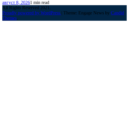
август 8, 2026
1 min read
All Rights Reserved 2021.
Proudly powered by WordPress
|
Theme: Engage News by
Candid
Themes
.