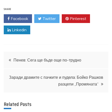
SHARE
Facebook
Twitter
Pinterest
Linkedin
Навигация
Пенев: Сега ще бъде още по-трудно
Заради драмите с пачките и пудела: Бойко Рашков
разцепи „Промяната”
Related Posts