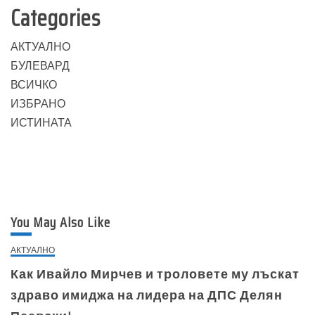
Categories
АКТУАЛНО
БУЛЕВАРД
ВСИЧКО
ИЗБРАНО
ИСТИНАТА
You May Also Like
АКТУАЛНО
Как Ивайло Мирчев и троловете му лъскат
здраво имиджа на лидера на ДПС Делян