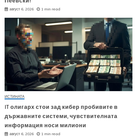
Пеевски!
август 6, 2026
1 min read
ИСТИНАТА
IT олигарх стои зад кибер пробивите в
държавните системи, чувствителната
информация носи милиони
август 6, 2026
1 min read