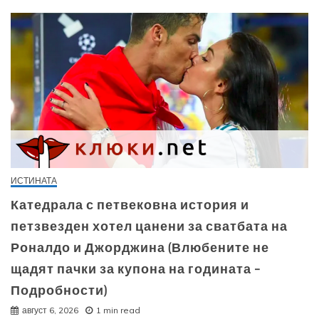
ИСТИНАТА
Катедрала с петвековна история и
петзвезден хотел цанени за сватбата на
Роналдо и Джорджина (Влюбените не
щадят пачки за купона на годината –
Подробности)
август 6, 2026
1 min read