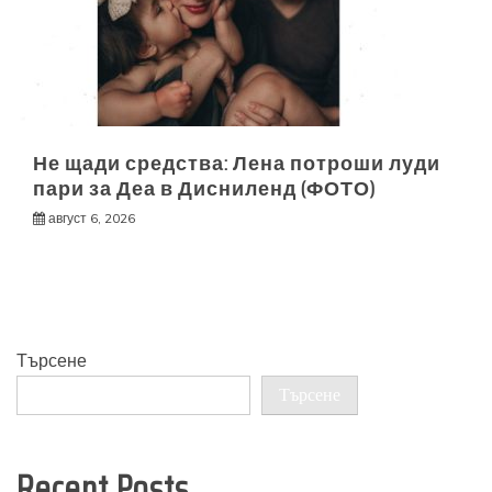
Не щади средства: Лена потроши луди
пари за Деа в Дисниленд (ФОТО)
август 6, 2026
Търсене
Търсене
Recent Posts