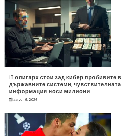
IT олигарх стои зад кибер пробивите в
държавните системи, чувствителната
информация носи милиони
август 6, 2026