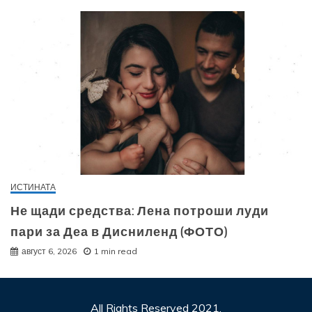
ИСТИНАТА
Не щади средства: Лена потроши луди
пари за Деа в Дисниленд (ФОТО)
август 6, 2026
1 min read
All Rights Reserved 2021.