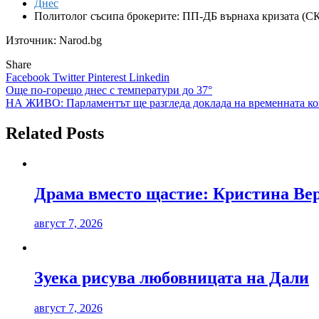
Днес
Политолог съсипа брокерите: ПП-ДБ върнаха кризат
Източник: Narod.bg
Share
Facebook
Twitter
Pinterest
Linkedin
Навигация
Още по-горещо днес с температури до 37°
НА ЖИВО: Парламентът ще разгледа доклада на временната ком
Related Posts
Драма вместо щастие: Кристина Вер
август 7, 2026
Зуека рисува любовницата на Дали
август 7, 2026