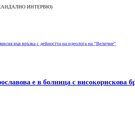
а (СКАНДАЛНО ИНТЕРВЮ)
исия във връзка с дейността на идеолога на "Величие"
ославова е в болница с високорискова б