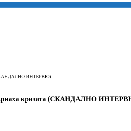
а (СКАНДАЛНО ИНТЕРВЮ)
 върнаха кризата (СКАНДАЛНО ИНТЕРВ