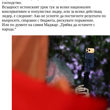
господство.
Всъщност истинският урок тук за всеки национален
консервативен и популистки лидер, или за всеки действащ
лидер, е следният: Ако не успеете да постигнете резултати по
въпросите, свързани с бюджета, рискувате поражение.
Или по думите на самия Маджар: „Трябва да останете с
народа.“