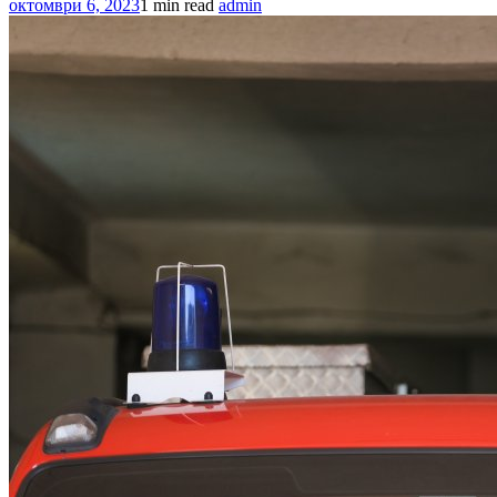
октомври 6, 2023
1 min read
admin