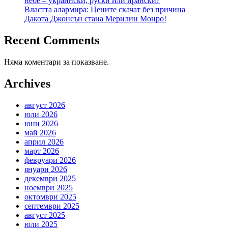
небе – украински, руски или ирански?
Властта алармира: Цените скачат без причина
Дакота Джонсън стана Мерилин Монро!
Recent Comments
Няма коментари за показване.
Archives
август 2026
юли 2026
юни 2026
май 2026
април 2026
март 2026
февруари 2026
януари 2026
декември 2025
ноември 2025
октомври 2025
септември 2025
август 2025
юли 2025