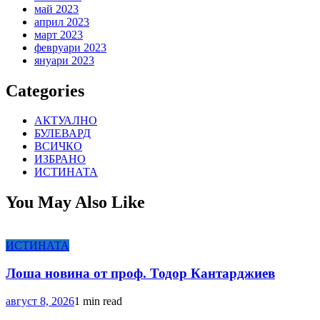
май 2023
април 2023
март 2023
февруари 2023
януари 2023
Categories
АКТУАЛНО
БУЛЕВАРД
ВСИЧКО
ИЗБРАНО
ИСТИНАТА
You May Also Like
ИСТИНАТА
Лоша новина от проф. Тодор Кантарджиев
август 8, 2026
1 min read