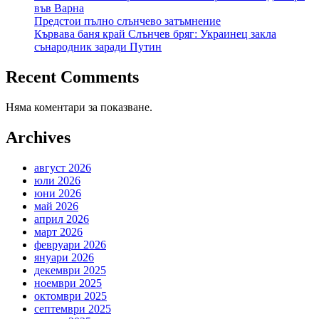
във Варна
Предстои пълно слънчево затъмнение
Кървава баня край Слънчев бряг: Украинец закла
сънародник заради Путин
Recent Comments
Няма коментари за показване.
Archives
август 2026
юли 2026
юни 2026
май 2026
април 2026
март 2026
февруари 2026
януари 2026
декември 2025
ноември 2025
октомври 2025
септември 2025