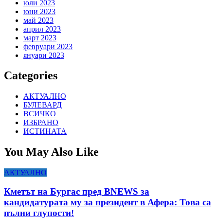
юли 2023
юни 2023
май 2023
април 2023
март 2023
февруари 2023
януари 2023
Categories
АКТУАЛНО
БУЛЕВАРД
ВСИЧКО
ИЗБРАНО
ИСТИНАТА
You May Also Like
АКТУАЛНО
Кметът на Бургас пред BNEWS за
кандидатурата му за президент в Афера: Това са
пълни глупости!