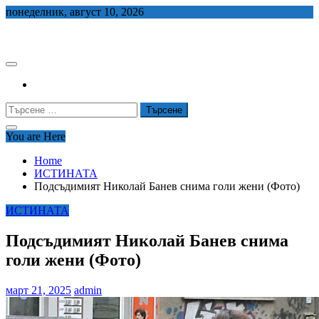
Skip
понеделник, август 10, 2026
to
СЕДЕМ БГ
content
Търсене
за:
You are Here
Home
ИСТИНАТА
Подсъдимият Николай Банев снима голи жени (Фото)
ИСТИНАТА
Подсъдимият Николай Банев снима
голи жени (Фото)
март 21, 2025
admin