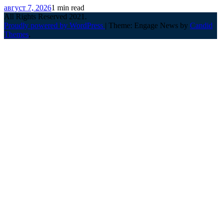
август 7, 2026
1 min read
All Rights Reserved 2021.
Proudly powered by WordPress
|
Theme: Engage News by
Candid
Themes
.