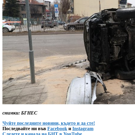
снимки: БГНЕС
Чуйте последните новини, където и да сте!
Последвайте ни във
Facebook
и
Instagram
Следете и канала на БНТ в YouTube