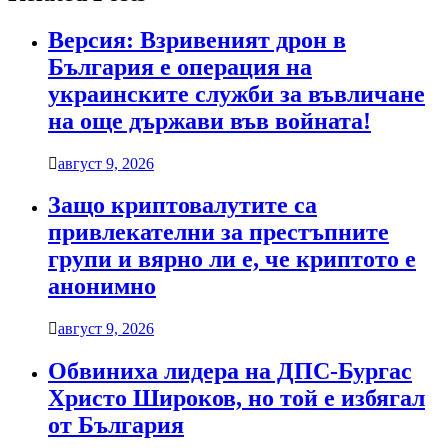
Версия: Взривеният дрон в
България е операция на
украинските служби за въвличане
на още държави във войната!
август 9, 2026
Защо криптовалутите са
привлекателни за престъпните
групи и вярно ли е, че криптото е
анонимно
август 9, 2026
Обвиниха лидера на ДПС-Бургас
Христо Широков, но той е избягал
от България