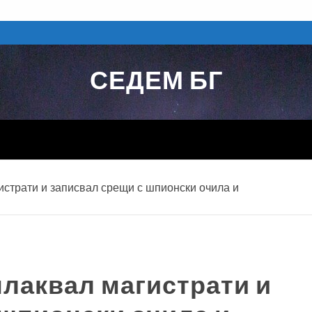
СЕДЕМ БГ
истрати и записвал срещи с шпионски очила и
плаквал магистрати и