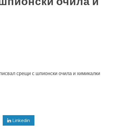
 шпионски очила и
аписвал срещи с шпионски очила и химикалки
Linkedin