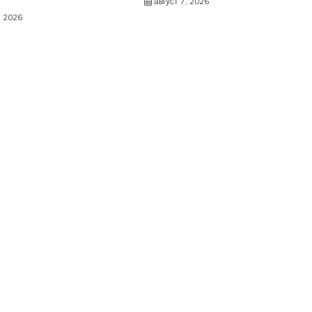
август 7, 2026
, 2026