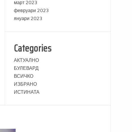
март 2023
февруари 2023
януари 2023
Categories
АКТУАЛНО
БУЛЕВАРД
ВСИЧКО
ИЗБРАНО
ИСТИНАТА