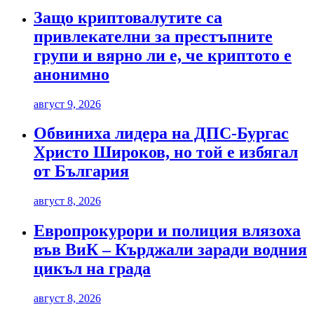
Защо криптовалутите са
привлекателни за престъпните
групи и вярно ли е, че криптото е
анонимно
август 9, 2026
Обвиниха лидера на ДПС-Бургас
Христо Широков, но той е избягал
от България
август 8, 2026
Европрокурори и полиция влязоха
във ВиК – Кърджали заради водния
цикъл на града
август 8, 2026