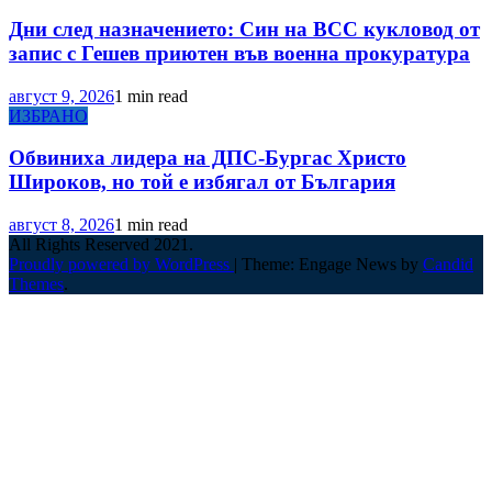
Дни след назначението: Син на ВСС кукловод от
запис с Гешев приютен във военна прокуратура
август 9, 2026
1 min read
ИЗБРАНО
Обвиниха лидера на ДПС-Бургас Христо
Широков, но той е избягал от България
август 8, 2026
1 min read
All Rights Reserved 2021.
Proudly powered by WordPress
|
Theme: Engage News by
Candid
Themes
.