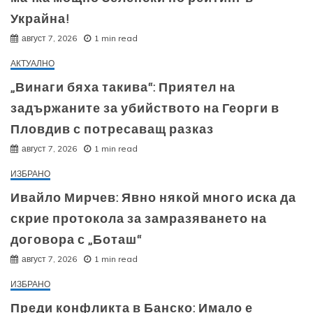
Украйна!
август 7, 2026
1 min read
АКТУАЛНО
„Винаги бяха такива“: Приятел на
задържаните за убийството на Георги в
Пловдив с потресаващ разказ
август 7, 2026
1 min read
ИЗБРАНО
Ивайло Мирчев: Явно някой много иска да
скрие протокола за замразяването на
договора с „Боташ“
август 7, 2026
1 min read
ИЗБРАНО
Преди конфликта в Банско: Имало е