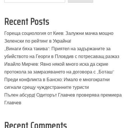
Recent Posts
Гореща социология от Киев: Залужни мачка мощно
Зеленски по рейтинг в Украйна!
„Винаги бяха такива“: Приятел на задържаните за
убийството на Георги в Пловдив с потресаващ разказ
Ивайло Мирчев: Явно някой много иска да скрие
протокола за замразяването на договора с „Боташ“
Преди конфликта в Банско: Имало е многократни
сигнали срещу чуждестранните туристи
Пълен абсурд! Одиторът Главчев проверява премиера
Главчев
Recent Comments