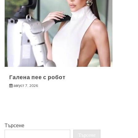
Галена пее с робот
август 7, 2026
Търсене
Търсене