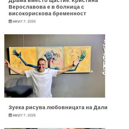
Драма вместо щастие: Кристина
Верославова е в болница с
високорискова бременност
август 7, 2026
Зуека рисува любовницата на Дали
август 7, 2026