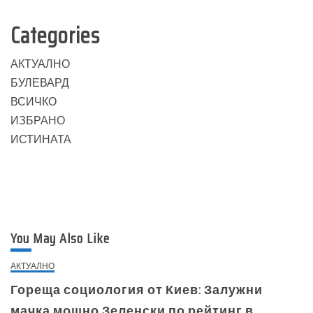
Categories
АКТУАЛНО
БУЛЕВАРД
ВСИЧКО
ИЗБРАНО
ИСТИНАТА
You May Also Like
АКТУАЛНО
Гореща социология от Киев: Залужни
мачка мощно Зеленски по рейтинг в