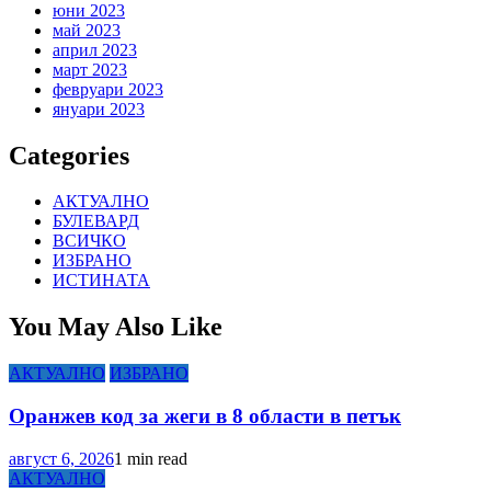
юни 2023
май 2023
април 2023
март 2023
февруари 2023
януари 2023
Categories
АКТУАЛНО
БУЛЕВАРД
ВСИЧКО
ИЗБРАНО
ИСТИНАТА
You May Also Like
АКТУАЛНО
ИЗБРАНО
Оранжев код за жеги в 8 области в петък
август 6, 2026
1 min read
АКТУАЛНО