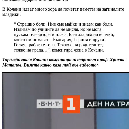
В Кочани идват много хора да почетат паметта на загиналите
младежи.
“ Страшно боли. Ние сме майки и знаем как боли.
Излизам по улиците да не мисля, но не мога,
пускам телевизора и плача. Благодарим на всички,
които ни помагат – България, Гърция и други.
Голяма работа е това. Тежко е на родителите,
тежко на града…“, коментира жена в Кочани.
Тарагедията в Кочани коментира историкът проф. Христо
Матанов. Вижте какво каза той във видеото: