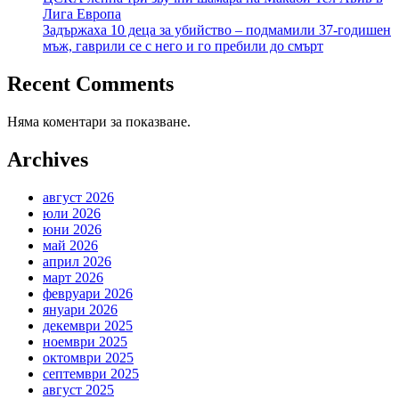
Лига Европа
Задържаха 10 деца за убийство – подмамили 37-годишен
мъж, гаврили се с него и го пребили до смърт
Recent Comments
Няма коментари за показване.
Archives
август 2026
юли 2026
юни 2026
май 2026
април 2026
март 2026
февруари 2026
януари 2026
декември 2025
ноември 2025
октомври 2025
септември 2025
август 2025