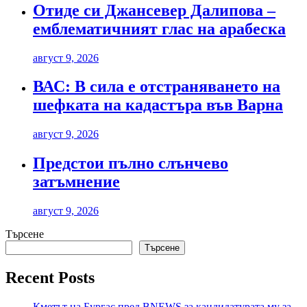
Отиде си Джансевер Далипова –
емблематичният глас на арабеска
август 9, 2026
ВАС: В сила е отстраняването на
шефката на кадастъра във Варна
август 9, 2026
Предстои пълно слънчево
затъмнение
август 9, 2026
Търсене
Търсене
Recent Posts
Кметът на Бургас пред BNEWS за кандидатурата му за