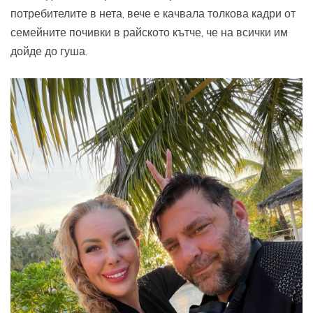
потребителите в нета, вече е качвала толкова кадри от
семейните почивки в райското кътче, че на всички им
дойде до гуша.