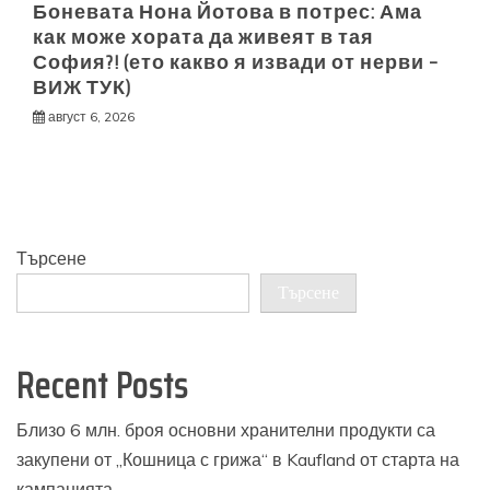
Боневата Нона Йотова в потрес: Ама
как може хората да живеят в тая
София?! (ето какво я извади от нерви –
ВИЖ ТУК)
август 6, 2026
Търсене
Търсене
Recent Posts
Близо 6 млн. броя основни хранителни продукти са
закупени от „Кошница с грижа“ в Kaufland от старта на
кампанията