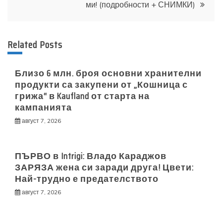
ми! (подробности + СНИМКИ)
Related Posts
Близо 6 млн. броя основни хранителни
продукти са закупени от „Кошница с
грижа“ в Kaufland от старта на
кампанията
август 7, 2026
ПЪРВО в Intrigi: Владо Караджов
ЗАРЯЗА жена си заради друга! Цвети:
Най-трудно е предателството
август 7, 2026