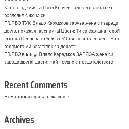
Като пандемия! И Ники Кънчев тайно и полека се е
разделил с жена си
ПЪРВО ТУК: Владо Караджов заряза жена си заради
друга, показа я на снимка! Цвети: Ти си фалшив герой!
Росица Пейчева отбеляза 53-ия си рожден ден: „Най-
голямото ми богатство са децата“
ПЪРВО в Intrigi: Владо Караджов ЗАРЯЗА жена си
заради друга! Цвети: Най-трудно е предателството
Recent Comments
Няма коментари за показване.
Archives