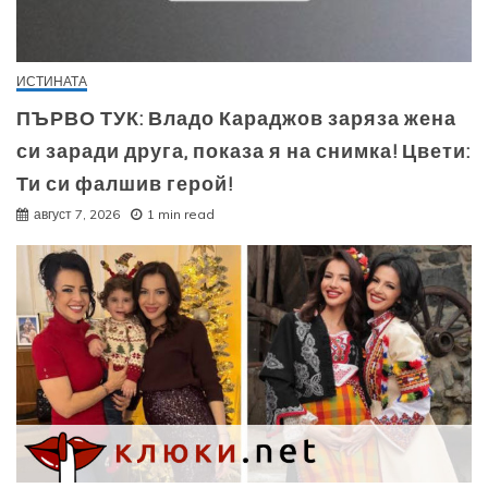
ИСТИНАТА
ПЪРВО ТУК: Владо Караджов заряза жена
си заради друга, показа я на снимка! Цвети:
Ти си фалшив герой!
август 7, 2026
1 min read