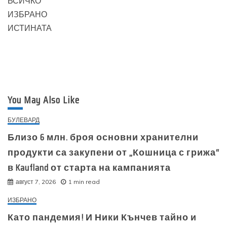
ВСИЧКО
ИЗБРАНО
ИСТИНАТА
You May Also Like
БУЛЕВАРД
Близо 6 млн. броя основни хранителни
продукти са закупени от „Кошница с грижа“
в Kaufland от старта на кампанията
август 7, 2026
1 min read
ИЗБРАНО
Като пандемия! И Ники Кънчев тайно и