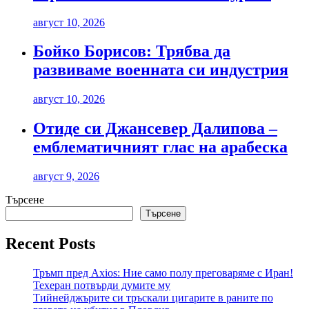
август 10, 2026
Бойко Борисов: Трябва да
развиваме военната си индустрия
август 10, 2026
Отиде си Джансевер Далипова –
емблематичният глас на арабеска
август 9, 2026
Търсене
Търсене
Recent Posts
Тръмп пред Axios: Ние само полу преговаряме с Иран!
Техеран потвърди думите му
Тийнейджърите си тръскали цигарите в раните по