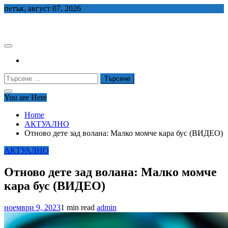
Skip
петък, август 07, 2026
to
СЕДЕМ БГ
content
Търсене
за:
You are Here
Home
АКТУАЛНО
Отново дете зад волана: Малко момче кара бус (ВИДЕО)
АКТУАЛНО
Отново дете зад волана: Малко момче
кара бус (ВИДЕО)
ноември 9, 2023
1 min read
admin