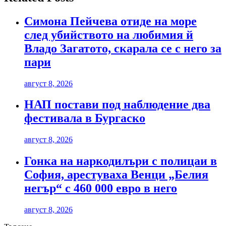
Симона Пейчева отиде на море
след убийството на любимия й
Владо Загатото, скарала се с него за
пари
август 8, 2026
НАП постави под наблюдение два
фестивала в Бургаско
август 8, 2026
Гонка на наркодилъри с полицаи в
София, арестуваха Венци „Белия
негър“ с 460 000 евро в него
август 8, 2026