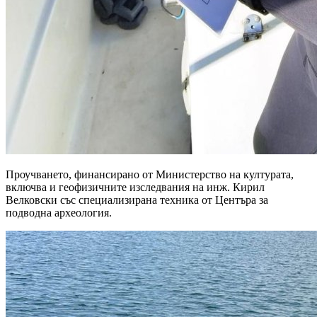
Проучването, финансирано от Министерство на културата,
включва и геофизичните изследвания на инж. Кирил
Велковски със специализирана техника от Центъра за
подводна археология.