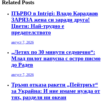
Related Posts
ПЪРВО в Intrigi: Владо Караджов
ЗАРЯЗА жена си заради друга!
Цвети: Най-трудно е
предателството
август 7, 2026
„Летях по 30 минути седмично“:
Млад пилот напусна с остро писмо
до Радев
август 7, 2026
Тръмп отказа ракети „Пейтриът“
за Украйна: И ние имаме нужда от
тях, разделя ни океан