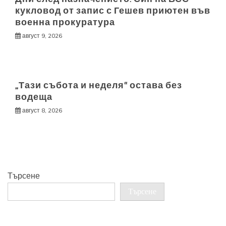
кукловод от запис с Гешев приютен във
военна прокуратура
август 9, 2026
„Тази събота и неделя“ остава без
водеща
август 8, 2026
Търсене
Търсене