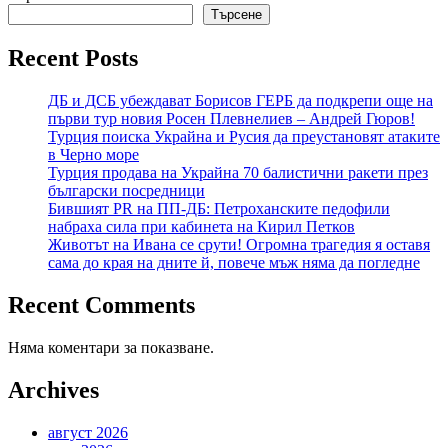
Търсене
Recent Posts
ДБ и ДСБ убеждават Борисов ГЕРБ да подкрепи още на
първи тур новия Росен Плевнелиев – Андрей Гюров!
Турция поиска Украйна и Русия да преустановят атаките
в Черно море
Турция продава на Украйна 70 балистични ракети през
български посредници
Бившият PR на ПП-ДБ: Петроханските педофили
набраха сила при кабинета на Кирил Петков
Животът на Ивана се срути! Огромна трагедия я оставя
сама до края на дните й, повече мъж няма да погледне
Recent Comments
Няма коментари за показване.
Archives
август 2026