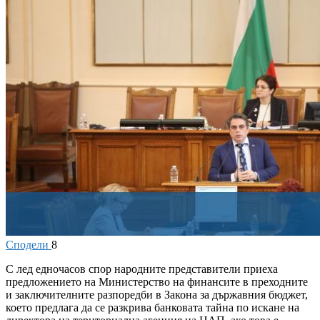
Сподели
8
С
лед едночасов спор народните представители приеха
предложението на Министерство на финансите в преходните
и заключителните разпоредби в Закона за държавния бюджет,
което предлага да се разкрива банковата тайна по искане на