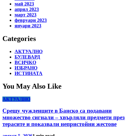
май 2023
април 2023
март 2023
февруари 2023
януари 2023
Categories
АКТУАЛНО
БУЛЕВАРД
ВСИЧКО
ИЗБРАНО
ИСТИНАТА
You May Also Like
АКТУАЛНО
Срещу чужденците в Банско са подавани
множество сигнали – хвърляли предмети през
терасите и показвали непристойни жестове
август 5, 2026
1 min read