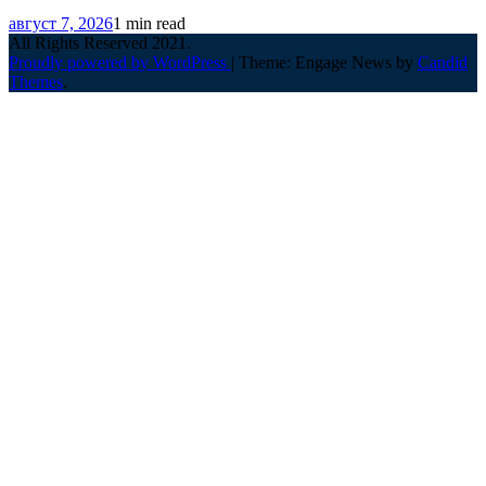
август 7, 2026
1 min read
All Rights Reserved 2021.
Proudly powered by WordPress
|
Theme: Engage News by
Candid
Themes
.