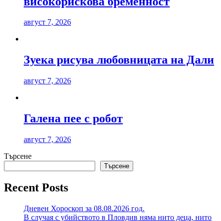
високорискова бременност
август 7, 2026
Зуека рисува любовницата на Дали
август 7, 2026
Галена пее с робот
август 7, 2026
Търсене
Търсене
Recent Posts
Дневен Хороскоп за 08.08.2026 год.
В случая с убийството в Пловдив няма нито деца, нито