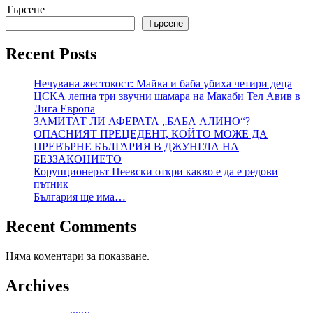
Търсене
Търсене
Recent Posts
Нечувана жестокост: Майка и баба убиха четири деца
ЦСКА лепна три звучни шамара на Макаби Тел Авив в
Лига Европа
ЗАМИТАТ ЛИ АФЕРАТА „БАБА АЛИНО“?
ОПАСНИЯТ ПРЕЦЕДЕНТ, КОЙТО МОЖЕ ДА
ПРЕВЪРНЕ БЪЛГАРИЯ В ДЖУНГЛА НА
БЕЗЗАКОНИЕТО
Корупционерът Пеевски откри какво е да е редови
пътник
България ще има…
Recent Comments
Няма коментари за показване.
Archives