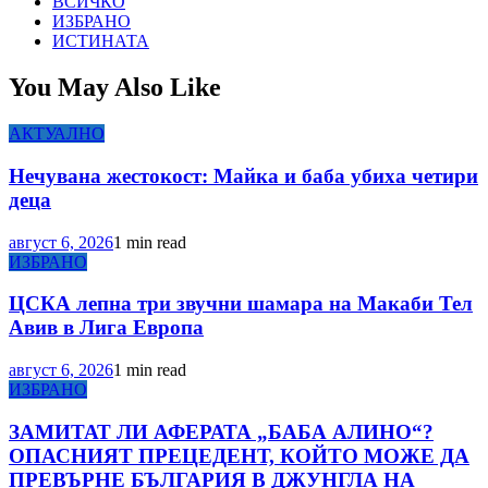
ВСИЧКО
ИЗБРАНО
ИСТИНАТА
You May Also Like
АКТУАЛНО
Нечувана жестокост: Майка и баба убиха четири
деца
август 6, 2026
1 min read
ИЗБРАНО
ЦСКА лепна три звучни шамара на Макаби Тел
Авив в Лига Европа
август 6, 2026
1 min read
ИЗБРАНО
ЗАМИТАТ ЛИ АФЕРАТА „БАБА АЛИНО“?
ОПАСНИЯТ ПРЕЦЕДЕНТ, КОЙТО МОЖЕ ДА
ПРЕВЪРНЕ БЪЛГАРИЯ В ДЖУНГЛА НА