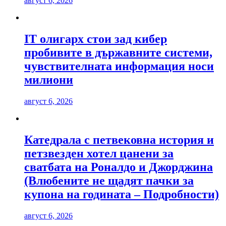
август 6, 2026
IT олигарх стои зад кибер
пробивите в държавните системи,
чувствителната информация носи
милиони
август 6, 2026
Катедрала с петвековна история и
петзвезден хотел цанени за
сватбата на Роналдо и Джорджина
(Влюбените не щадят пачки за
купона на годината – Подробности)
август 6, 2026