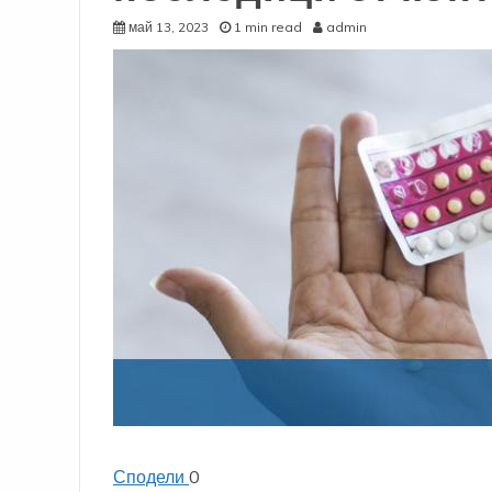
май 13, 2023
1 min read
admin
Сподели
0