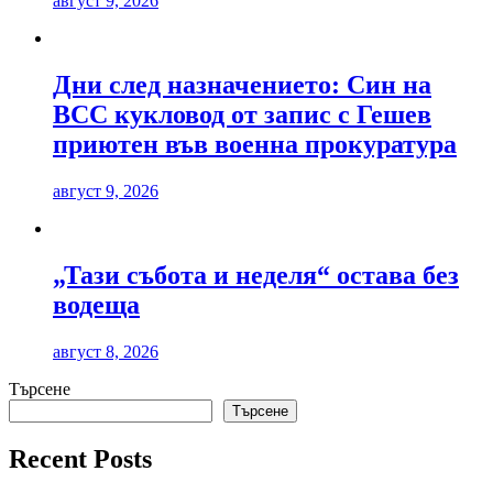
август 9, 2026
Дни след назначението: Син на
ВСС кукловод от запис с Гешев
приютен във военна прокуратура
август 9, 2026
„Тази събота и неделя“ остава без
водеща
август 8, 2026
Търсене
Търсене
Recent Posts