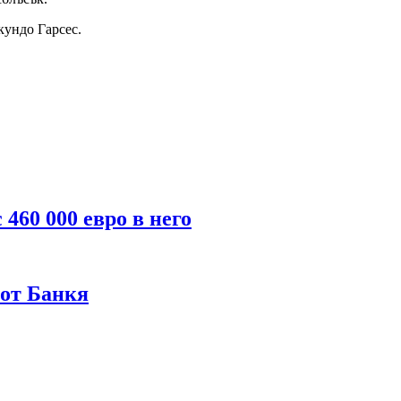
кундо Гарсес.
460 000 евро в него
 от Банкя