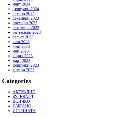
март 2024
февруари 2024
януари 2024
декември 2023
ноември 2023
октомври 2023
септември 2023
август 2023
юли 2023
юни 2023
май 2023
април 2023
март 2023
февруари 2023
януари 2023
Categories
АКТУАЛНО
БУЛЕВАРД
ВСИЧКО
ИЗБРАНО
ИСТИНАТА