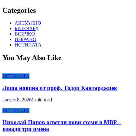
Categories
АКТУАЛНО
БУЛЕВАРД
ВСИЧКО
ИЗБРАНО
ИСТИНАТА
You May Also Like
ИСТИНАТА
Лоша новина от проф. Тодор Кантарджиев
август 8, 2026
1 min read
ИСТИНАТА
Николай Попов осветли нови схеми в МВР –
извади три имена