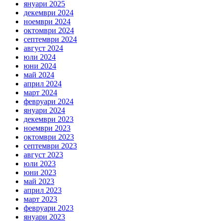
януари 2025
декември 2024
ноември 2024
октомври 2024
септември 2024
август 2024
юли 2024
юни 2024
май 2024
април 2024
март 2024
февруари 2024
януари 2024
декември 2023
ноември 2023
октомври 2023
септември 2023
август 2023
юли 2023
юни 2023
май 2023
април 2023
март 2023
февруари 2023
януари 2023