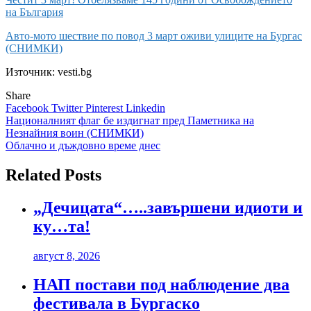
на България
Авто-мото шествие по повод 3 март оживи улиците на Бургас
(СНИМКИ)
Източник: vesti.bg
Share
Facebook
Twitter
Pinterest
Linkedin
Навигация
Националният флаг бе издигнат пред Паметника на
Незнайния воин (СНИМКИ)
Облачно и дъждовно време днес
Related Posts
„Дечицата“…..завършени идиоти и
ку…та!
август 8, 2026
НАП постави под наблюдение два
фестивала в Бургаско