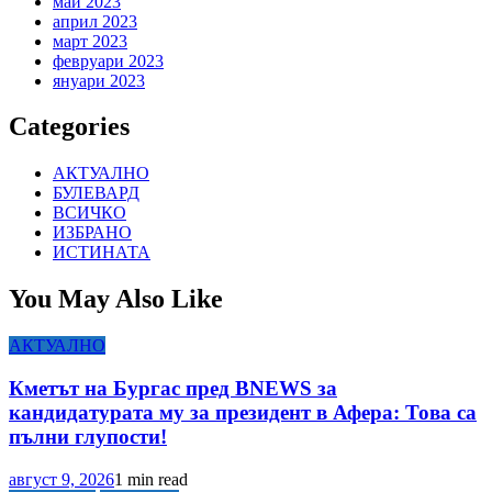
май 2023
април 2023
март 2023
февруари 2023
януари 2023
Categories
АКТУАЛНО
БУЛЕВАРД
ВСИЧКО
ИЗБРАНО
ИСТИНАТА
You May Also Like
АКТУАЛНО
Кметът на Бургас пред BNEWS за
кандидатурата му за президент в Афера: Това са
пълни глупости!
август 9, 2026
1 min read