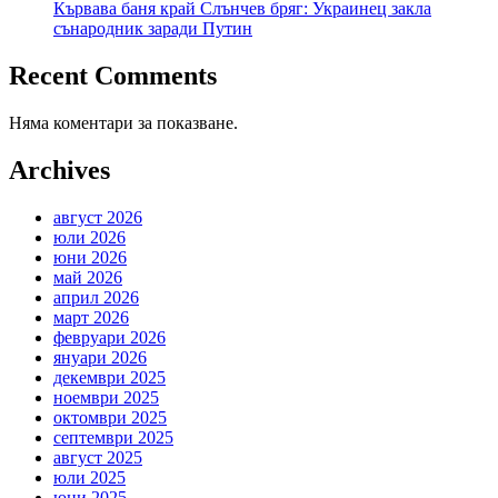
Кървава баня край Слънчев бряг: Украинец закла
сънародник заради Путин
Recent Comments
Няма коментари за показване.
Archives
август 2026
юли 2026
юни 2026
май 2026
април 2026
март 2026
февруари 2026
януари 2026
декември 2025
ноември 2025
октомври 2025
септември 2025
август 2025
юли 2025
юни 2025