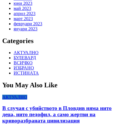
юни 2023
май 2023
април 2023
март 2023
февруари 2023
януари 2023
Categories
АКТУАЛНО
БУЛЕВАРД
ВСИЧКО
ИЗБРАНО
ИСТИНАТА
You May Also Like
АКТУАЛНО
В случая с убийството в Пловдив няма нито
деца, нито педофил, а само жертви на
криворазбраната цивилизация