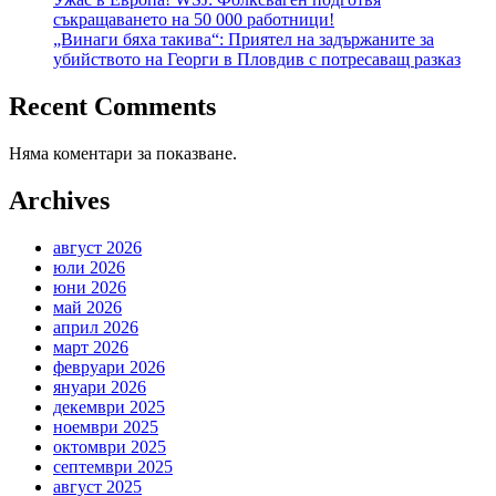
съкращаването на 50 000 работници!
„Винаги бяха такива“: Приятел на задържаните за
убийството на Георги в Пловдив с потресаващ разказ
Recent Comments
Няма коментари за показване.
Archives
август 2026
юли 2026
юни 2026
май 2026
април 2026
март 2026
февруари 2026
януари 2026
декември 2025
ноември 2025
октомври 2025
септември 2025
август 2025