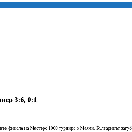
ер 3:6, 0:1
във финала на Мастърс 1000 турнира в Маями. Българинът загуби 