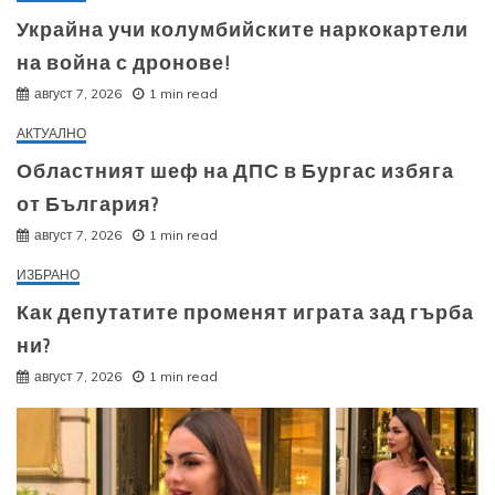
Украйна учи колумбийските наркокартели
на война с дронове!
август 7, 2026
1 min read
АКТУАЛНО
Областният шеф на ДПС в Бургас избяга
от България?
август 7, 2026
1 min read
ИЗБРАНО
Как депутатите променят играта зад гърба
ни?
август 7, 2026
1 min read