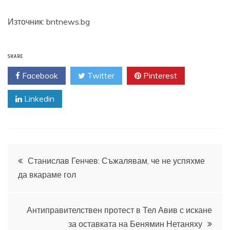
Източник: bntnews.bg
SHARE
Facebook
Twitter
Pinterest
Linkedin
Навигация
Станислав Генчев: Съжалявам, че не успяхме
да вкараме гол
Антиправителствен протест в Тел Авив с искане
за оставката на Бенямин Нетаняху