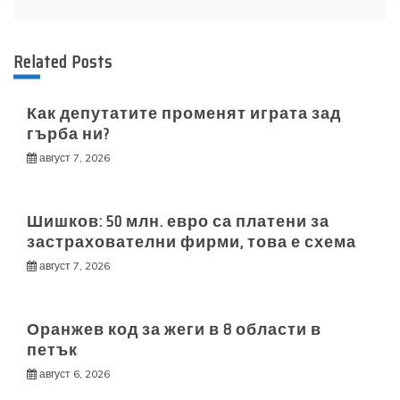
Related Posts
Как депутатите променят играта зад
гърба ни?
август 7, 2026
Шишков: 50 млн. евро са платени за
застрахователни фирми, това е схема
август 7, 2026
Оранжев код за жеги в 8 области в
петък
август 6, 2026