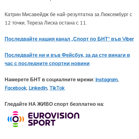
Катрин Мисавейдж бе най-резултатна за Люксембург с
12 точки, Тереза Лиска остана с 11.
Последвайте нашия канал „Спорт по БНТ“ във Viber
Последвайте ни и във Фейсбук, за да сте винаги в
час с последните спортни новини
Намерете БНТ в социалните мрежи:
Instagram
,
Facebook
,
LinkedIn
,
TikTok
Гледайте НА ЖИВО спорт безплатно на: