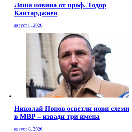
Лоша новина от проф. Тодор
Кантарджиев
август 8, 2026
Николай Попов осветли нови схеми
в МВР – извади три имена
август 8, 2026