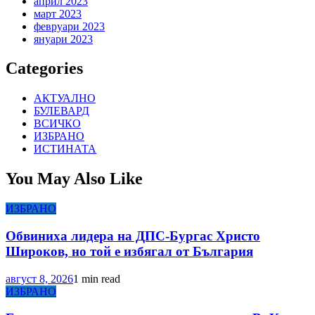
април 2023
март 2023
февруари 2023
януари 2023
Categories
АКТУАЛНО
БУЛЕВАРД
ВСИЧКО
ИЗБРАНО
ИСТИНАТА
You May Also Like
ИЗБРАНО
Обвиниха лидера на ДПС-Бургас Христо
Широков, но той е избягал от България
август 8, 2026
1 min read
ИЗБРАНО