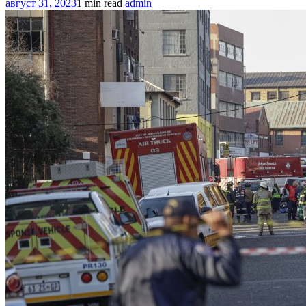
август 31, 2023
1 min read
admin