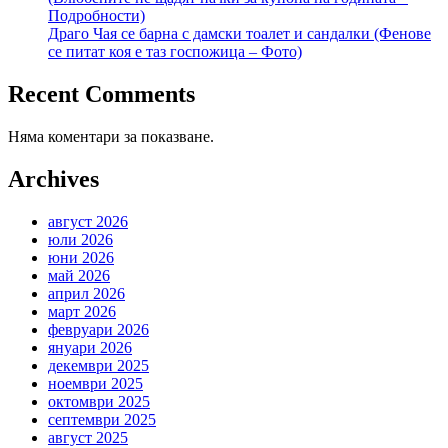
Подробности)
Драго Чая се барна с дамски тоалет и сандалки (Фенове
се питат коя е таз госпожица – Фото)
Recent Comments
Няма коментари за показване.
Archives
август 2026
юли 2026
юни 2026
май 2026
април 2026
март 2026
февруари 2026
януари 2026
декември 2025
ноември 2025
октомври 2025
септември 2025
август 2025