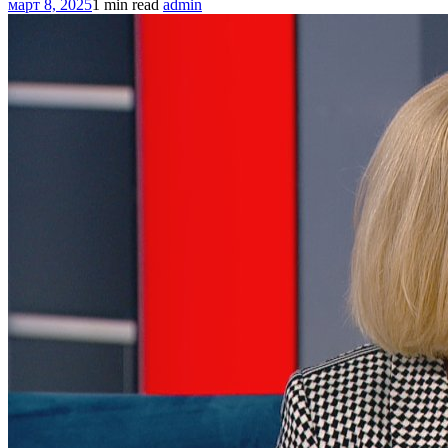
март 8, 2025
1 min read
admin