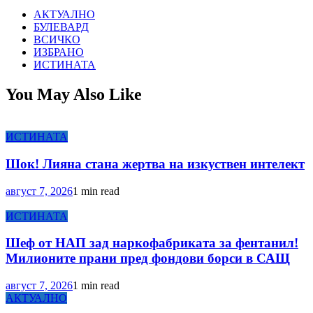
АКТУАЛНО
БУЛЕВАРД
ВСИЧКО
ИЗБРАНО
ИСТИНАТА
You May Also Like
ИСТИНАТА
Шок! Лияна стана жертва на изкуствен интелект
август 7, 2026
1 min read
ИСТИНАТА
Шеф от НАП зад наркофабриката за фентанил!
Милионите прани пред фондови борси в САЩ
август 7, 2026
1 min read
АКТУАЛНО