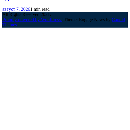
август 7, 2026
1 min read
All Rights Reserved 2021.
Proudly powered by WordPress
|
Theme: Engage News by
Candid
Themes
.