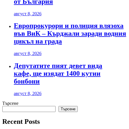
от България
август 8, 2026
Европрокурори и полиция влязоха
във ВиК – Кърджали заради водния
цикъл на града
август 8, 2026
Депутатите пият девет вида
кафе, ще изядат 1400 кутии
бонбони
август 8, 2026
Търсене
Търсене
Recent Posts