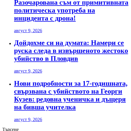
Разочарована съм от примитивната
политическа употреба на
инцидента с дрона!
август 9, 2026
Дойдохме си на думата: Намери се
руска следа в извършеното жестоко
убийство в Пловдив
август 9, 2026
Нови подробности за 17-годишната,
свързвана с убийството на Георги
Кузев: редовна ученичка и дъщеря
на бивша учителка
август 9, 2026
Търсене