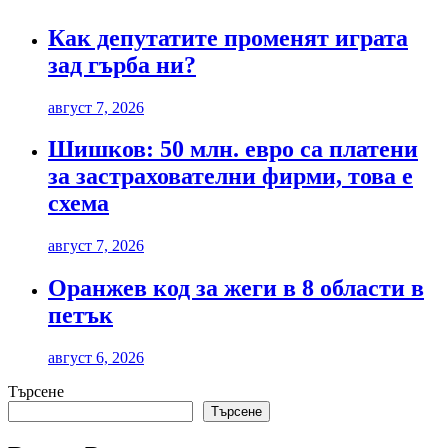
Как депутатите променят играта
зад гърба ни?
август 7, 2026
Шишков: 50 млн. евро са платени
за застрахователни фирми, това е
схема
август 7, 2026
Оранжев код за жеги в 8 области в
петък
август 6, 2026
Търсене
Търсене