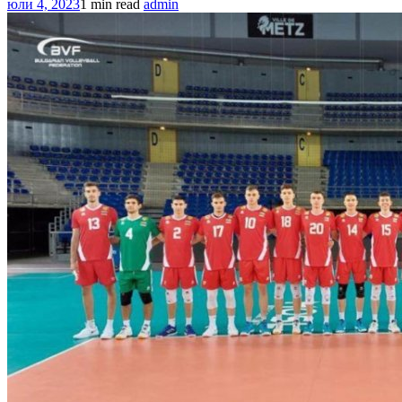
юли 4, 2023
1 min read
admin