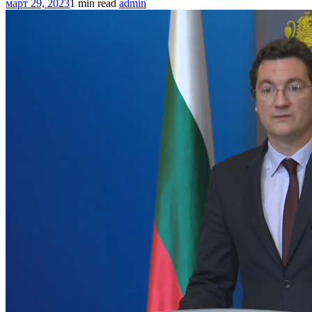
март 29, 2023
1 min read
admin