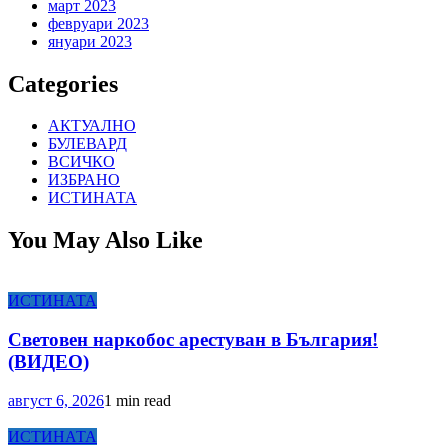
март 2023
февруари 2023
януари 2023
Categories
АКТУАЛНО
БУЛЕВАРД
ВСИЧКО
ИЗБРАНО
ИСТИНАТА
You May Also Like
ИСТИНАТА
Световен наркобос арестуван в България!
(ВИДЕО)
август 6, 2026
1 min read
ИСТИНАТА