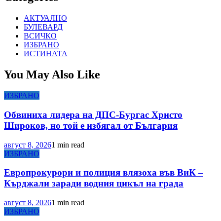
АКТУАЛНО
БУЛЕВАРД
ВСИЧКО
ИЗБРАНО
ИСТИНАТА
You May Also Like
ИЗБРАНО
Обвиниха лидера на ДПС-Бургас Христо
Широков, но той е избягал от България
август 8, 2026
1 min read
ИЗБРАНО
Европрокурори и полиция влязоха във ВиК –
Кърджали заради водния цикъл на града
август 8, 2026
1 min read
ИЗБРАНО