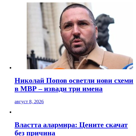
Николай Попов осветли нови схеми
в МВР – извади три имена
август 8, 2026
Властта алармира: Цените скачат
без причина