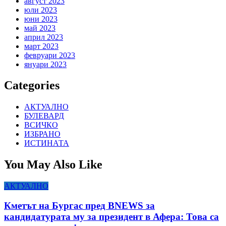
август 2023
юли 2023
юни 2023
май 2023
април 2023
март 2023
февруари 2023
януари 2023
Categories
АКТУАЛНО
БУЛЕВАРД
ВСИЧКО
ИЗБРАНО
ИСТИНАТА
You May Also Like
АКТУАЛНО
Кметът на Бургас пред BNEWS за
кандидатурата му за президент в Афера: Това са