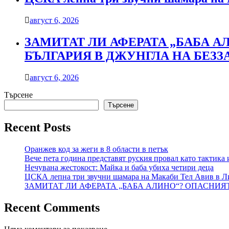
август 6, 2026
ЗАМИТАТ ЛИ АФЕРАТА „БАБА 
БЪЛГАРИЯ В ДЖУНГЛА НА БЕЗ
август 6, 2026
Търсене
Търсене
Recent Posts
Оранжев код за жеги в 8 области в петък
Вече пета година представят руския провал като тактика 
Нечувана жестокост: Майка и баба убиха четири деца
ЦСКА лепна три звучни шамара на Макаби Тел Авив в Л
ЗАМИТАТ ЛИ АФЕРАТА „БАБА АЛИНО“? ОПАСНИЯ
Recent Comments