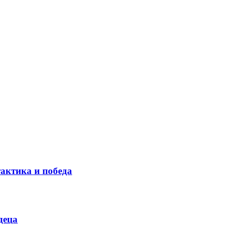
тактика и победа
деца