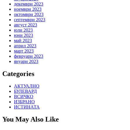
декември 2023
ноември 2023
октомври 2023
септември 2023
август 2023
юли 2023
юни 2023
май 2023
април 2023
март 2023
февруари 2023
януари 2023
Categories
АКТУАЛНО
БУЛЕВАРД
ВСИЧКО
ИЗБРАНО
ИСТИНАТА
You May Also Like