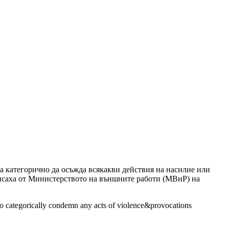
а категорично да осъжда всякакви действия на насилие или
аписаха от Министерството на външните работи (МВнР) на
to categorically condemn any acts of violence&provocations