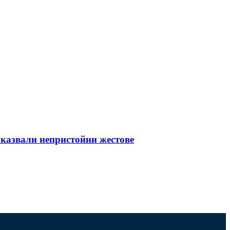
оказвали непристойни жестове