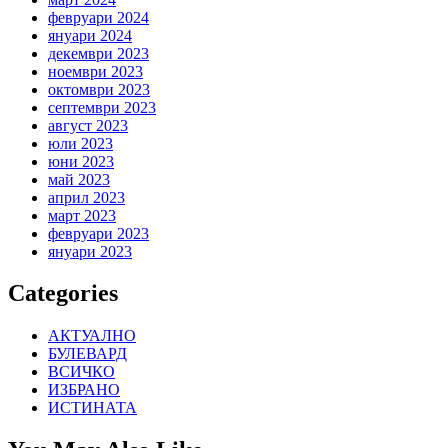
февруари 2024
януари 2024
декември 2023
ноември 2023
октомври 2023
септември 2023
август 2023
юли 2023
юни 2023
май 2023
април 2023
март 2023
февруари 2023
януари 2023
Categories
АКТУАЛНО
БУЛЕВАРД
ВСИЧКО
ИЗБРАНО
ИСТИНАТА