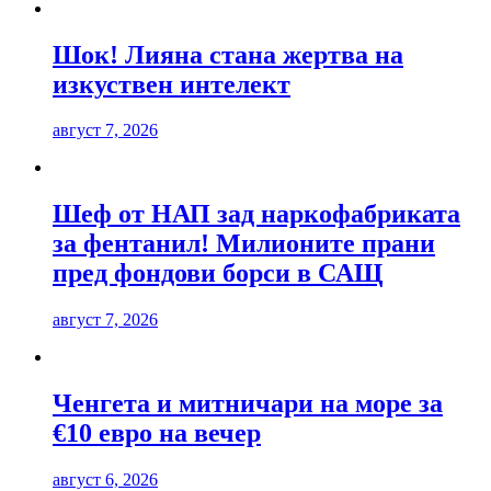
Шок! Лияна стана жертва на
изкуствен интелект
август 7, 2026
Шеф от НАП зад наркофабриката
за фентанил! Милионите прани
пред фондови борси в САЩ
август 7, 2026
Ченгета и митничари на море за
€10 евро на вечер
август 6, 2026