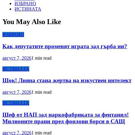
ИЗБРАНО
ИСТИНАТА
You May Also Like
ИЗБРАНО
Как депутатите променят играта зад гърба ни?
август 7, 2026
1 min read
ИСТИНАТА
Шок! Лияна стана жертва на изкуствен интелект
август 7, 2026
1 min read
ИСТИНАТА
Шеф от НАП зад наркофабриката за фентанил!
Милионите прани пред фондови борси в САЩ
август 7, 2026
1 min read