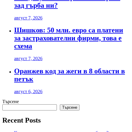
зад гърба ни?
август 7, 2026
Шишков: 50 млн. евро са платени
за застрахователни фирми, това е
схема
август 7, 2026
Оранжев код за жеги в 8 области в
петък
август 6, 2026
Търсене
Търсене
Recent Posts