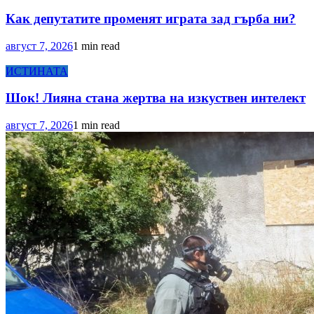
Как депутатите променят играта зад гърба ни?
август 7, 2026
1 min read
ИСТИНАТА
Шок! Лияна стана жертва на изкуствен интелект
август 7, 2026
1 min read