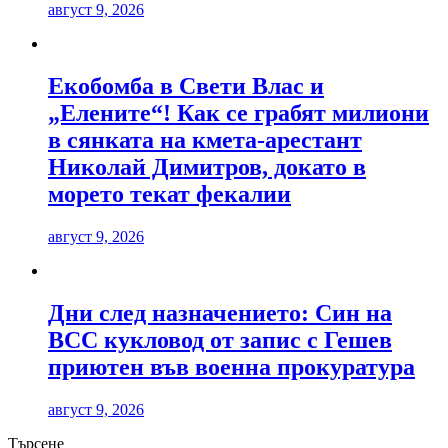
август 9, 2026
Екобомба в Свети Влас и
„Елените“! Как се грабят милиони
в сянката на кмета-арестант
Николай Димитров, докато в
морето текат фекалии
август 9, 2026
Дни след назначението: Син на
ВСС кукловод от запис с Гешев
приютен във военна прокуратура
август 9, 2026
Търсене