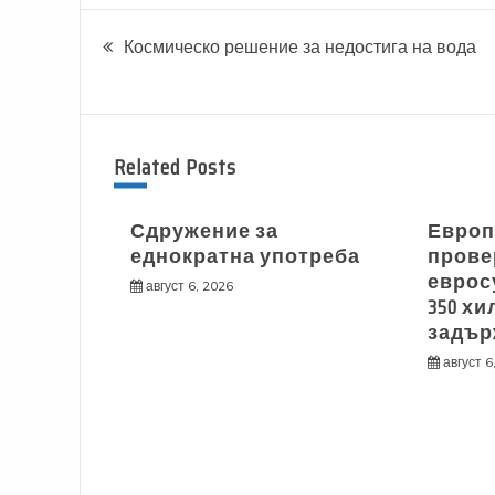
Навигация
Космическо решение за недостига на вода
Related Posts
Сдружение за
Европ
еднократна употреба
прове
еврос
август 6, 2026
350 хи
задър
август 6