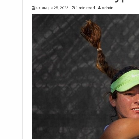
октомври 25, 2023
1 min read
admin