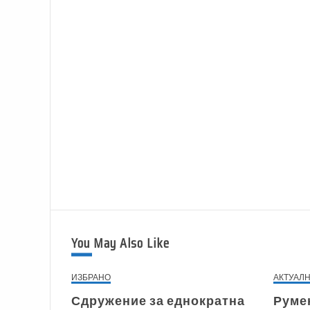
You May Also Like
ИЗБРАНО
АКТУАЛ
Сдружение за еднократна
Руме