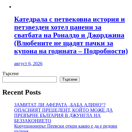
Катедрала с петвековна история и
петзвезден хотел цанени за
сватбата на Роналдо и Джорджина
(Влюбените не щадят пачки за
купона на годината – Подробности)
август 6, 2026
Търсене
Търсене
Recent Posts
ЗАМИТАТ ЛИ АФЕРАТА „БАБА АЛИНО“?
ОПАСНИЯТ ПРЕЦЕДЕНТ, КОЙТО МОЖЕ ДА
ПРЕВЪРНЕ БЪЛГАРИЯ В ДЖУНГЛА НА
БЕЗЗАКОНИЕТО
Корупционерът Пеевски откри какво е да е редови
пътник