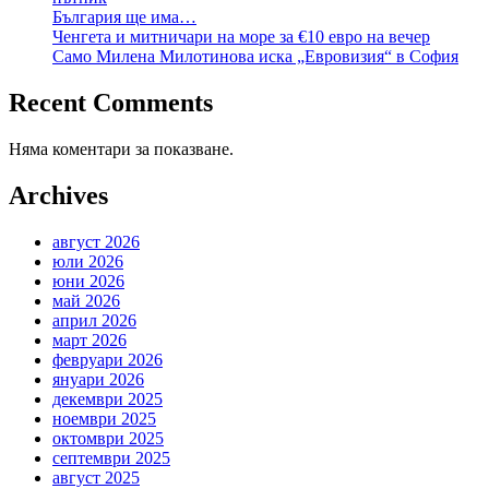
България ще има…
Ченгета и митничари на море за €10 евро на вечер
Само Милена Милотинова иска „Евровизия“ в София
Recent Comments
Няма коментари за показване.
Archives
август 2026
юли 2026
юни 2026
май 2026
април 2026
март 2026
февруари 2026
януари 2026
декември 2025
ноември 2025
октомври 2025
септември 2025
август 2025