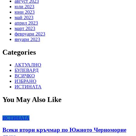
август 2023
юли 2023
юни 2023
май 2023
април 2023
март 2023
февруари 2023
януари 2023
Categories
АКТУАЛНО
БУЛЕВАРД
ВСИЧКО
ИЗБРАНО
ИСТИНАТА
You May Also Like
ИСТИНАТА
Всеки втори кръчмар по Южното Черноморие